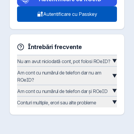
🔐
Autentificare cu Passkey
Întrebări frecvente
▼
Nu am avut niciodată cont, pot folosi ROeID?
Am cont cu numărul de telefon dar nu am
▼
ROeID?
▼
Am cont cu numărul de telefon dar și ROeID
▼
Conturi multiple, erori sau alte probleme