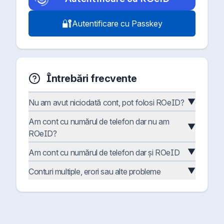
🔐
Autentificare cu Passkey
Întrebări frecvente
▼
Nu am avut niciodată cont, pot folosi ROeID?
Am cont cu numărul de telefon dar nu am
▼
ROeID?
▼
Am cont cu numărul de telefon dar și ROeID
▼
Conturi multiple, erori sau alte probleme