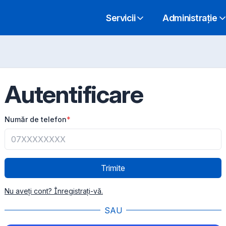
Servicii
Administrație
Autentificare
Număr de telefon
*
Trimite
Nu aveți cont? Înregistrați-vă.
SAU