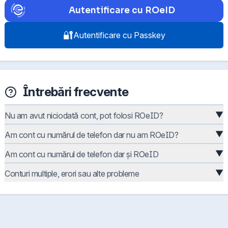
Autentificare cu ROeID
🔐
Autentificare cu Passkey
Întrebări frecvente
▼
Nu am avut niciodată cont, pot folosi ROeID?
▼
Am cont cu numărul de telefon dar nu am ROeID?
▼
Am cont cu numărul de telefon dar și ROeID
▼
Conturi multiple, erori sau alte probleme