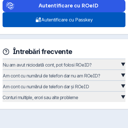
Autentificare cu ROeID
🔐
Autentificare cu Passkey
Întrebări frecvente
▼
Nu am avut niciodată cont, pot folosi ROeID?
▼
Am cont cu numărul de telefon dar nu am ROeID?
▼
Am cont cu numărul de telefon dar și ROeID
▼
Conturi multiple, erori sau alte probleme