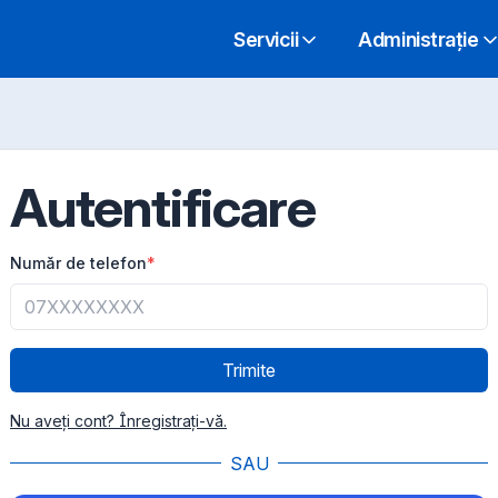
Servicii
Administrație
Autentificare
Număr de telefon
*
Trimite
Nu aveți cont? Înregistrați-vă.
SAU