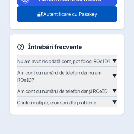
🔐
Autentificare cu Passkey
Întrebări frecvente
▼
Nu am avut niciodată cont, pot folosi ROeID?
Am cont cu numărul de telefon dar nu am
▼
ROeID?
▼
Am cont cu numărul de telefon dar și ROeID
▼
Conturi multiple, erori sau alte probleme